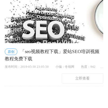
「seo视频教程下载」爱站SEO培训视频
原创
教程免费下载
发布时间：2019-05-30 23:05:50
小编：冬镜网
热度：942
点赞： 18
立即查看