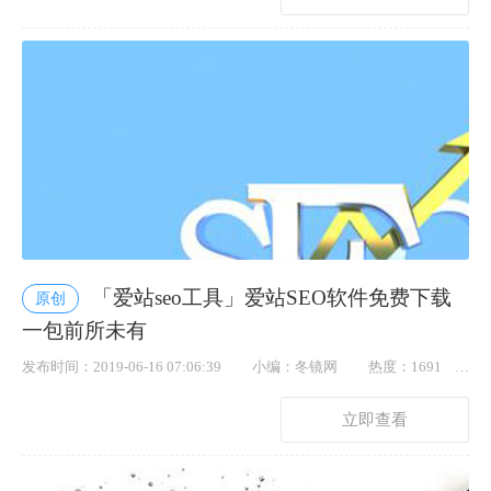
「爱站seo工具」爱站SEO软件免费下载
原创
一包前所未有
发布时间：2019-06-16 07:06:39
小编：冬镜网
热度：1691
点赞： 45
立即查看