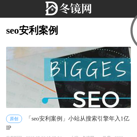
seo安利案例
「seo安利案例」小站从搜索引擎年入1亿
原创
IP