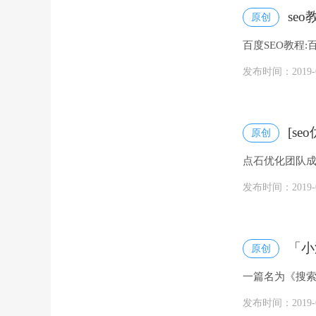
se
原创
百度SEO教程:百
随着科技的进步、
发布时间：2019-08
[s
原创
点石优化团队成
案。包括:SEO
发布时间：2019-06
「小
原创
一篇名为《搜
了，seo也没活路
发布时间：2019-05