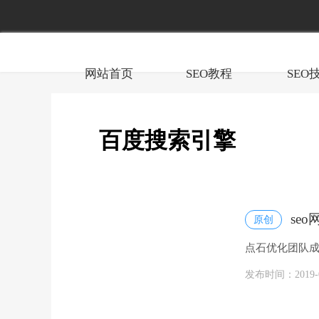
网站首页
SEO教程
SEO
百度搜索引擎
se
原创
点石优化团队成
案。包括:SEO
发布时间：2019-08