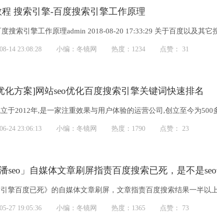
o教程 搜索引擎-百度搜索引擎工作原理
度搜索引擎工作原理admin 2018-08-20 17:33:29 关于百
互联网...
-14 23:08:28
小编：冬镜网
热度：1234
点赞： 31
eo优化方案]网站seo优化百度搜索引擎关键词快速排名
立于2012年,是一家注重效果与用户体验的运营公司,创立至今为5
排名优化、负面信息处理、百度排...
-24 23:06:13
小编：冬镜网
热度：1790
点赞： 23
潘seo」自媒体文章刷屏指责百度搜索已死，是不是se
索引擎百度已死》的自媒体文章刷屏，文章指责百度搜索结果一半以
了，以后seo去干什么...
-27 19:05:36
小编：冬镜网
热度：1365
点赞： 73