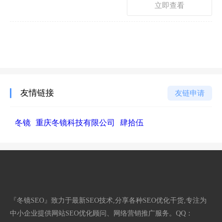
立即查看
友情链接
友链申请
冬镜
重庆冬镜科技有限公司
肆拾伍
『冬镜SEO』致力于最新SEO技术,分享各种SEO优化干货,专注为
中小企业提供网站SEO优化顾问、网络营销推广服务。QQ：