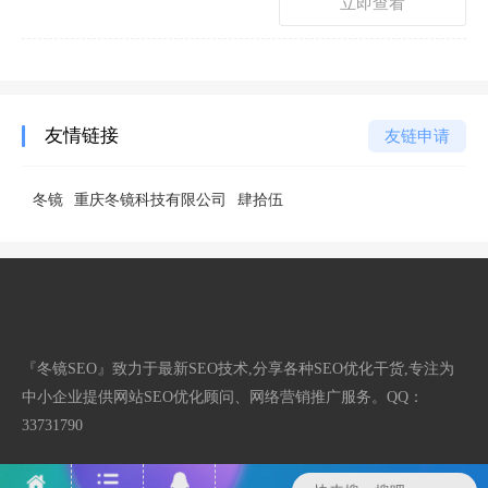
立即查看
友情链接
友链申请
冬镜
重庆冬镜科技有限公司
肆拾伍
『冬镜SEO』致力于最新SEO技术,分享各种SEO优化干货,专注为
中小企业提供网站SEO优化顾问、网络营销推广服务。QQ：
33731790