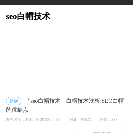
seo白帽技术
「seo白帽技术」白帽技术浅析:SEO白帽
原创
的优缺点
发布时间：2019-05-29 23:05:34
小编：冬镜网
热度：883
点赞： 62