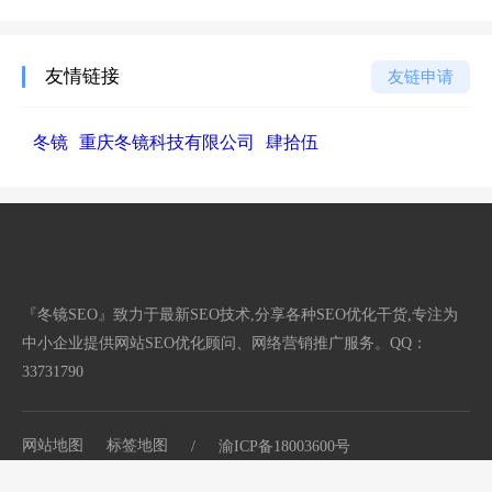
友情链接
友链申请
冬镜
重庆冬镜科技有限公司
肆拾伍
『冬镜SEO』致力于最新SEO技术,分享各种SEO优化干货,专注为
中小企业提供网站SEO优化顾问、网络营销推广服务。QQ：
33731790
网站地图
标签地图
/
渝ICP备18003600号