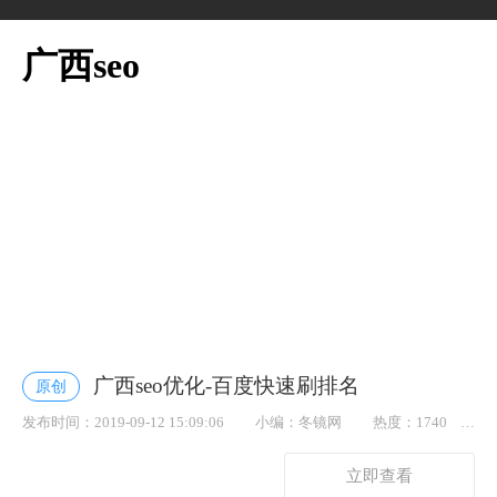
广西seo
广西seo优化-百度快速刷排名
原创
发布时间：2019-09-12 15:09:06
小编：冬镜网
热度：1740
点赞： 18
立即查看