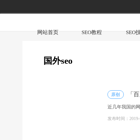
网站首页
SEO教程
SEO
国外seo
「百
原创
近几年我国的网
的seo和国内
发布时间：2019-05