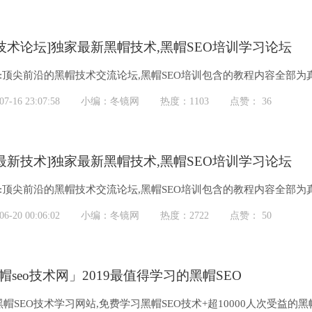
eo技术论坛]独家最新黑帽技术,黑帽SEO培训学习论坛
网:顶尖前沿的黑帽技术交流论坛,黑帽SEO培训包含的教程内容全部
,教程录制内容简单通俗易...
-16 23:07:58
小编：冬镜网
热度：1103
点赞： 36
eo最新技术]独家最新黑帽技术,黑帽SEO培训学习论坛
网:顶尖前沿的黑帽技术交流论坛,黑帽SEO培训包含的教程内容全部
,教程录制内容简单通俗易...
-20 00:06:02
小编：冬镜网
热度：2722
点赞： 50
帽seo技术网」2019最值得学习的黑帽SEO
帽SEO技术学习网站,免费学习黑帽SEO技术+超10000人次受益的