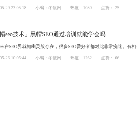
系统学习黑帽技术并...
-29 23:05:18
小编：冬镜网
热度：1080
点赞： 25
帽seo技术」黑帽SEO通过培训就能学会吗
以来在SEO界就如幽灵般存在，很多SEO爱好者都对此非常痴迷。有相当
-26 10:05:44
小编：冬镜网
热度：1262
点赞： 66