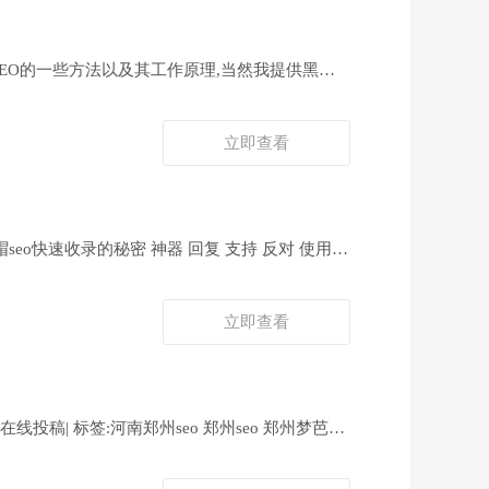
EO的一些方法以及其工作原理,当然我提供黑帽
立即查看
eo快速收录的秘密 神器 回复 支持 反对 使用道
立即查看
线投稿| 标签:河南郑州seo 郑州seo 郑州梦芭莎