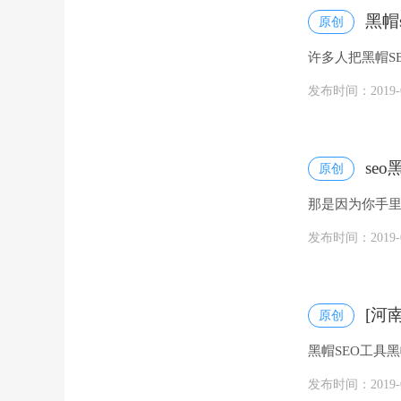
黑帽
原创
许多人把黑帽S
SEO技术的方法
发布时间：2019-07
se
原创
那是因为你手里没
具 举报 eshow...
发布时间：2019-07
[河
原创
黑帽SEO工具黑
SEO优化案例剖析
发布时间：2019-07