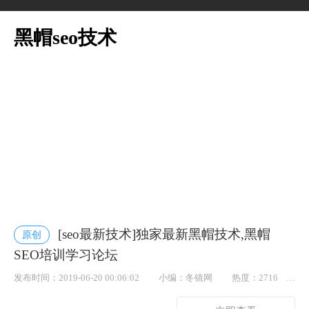
黑帽seo技术
[seo最新技术]独家最新黑帽技术,黑帽
原创
SEO培训学习论坛
发布时间：2019-06-20 00:06:02
小编：冬镜网
热度：2716
点赞： 77