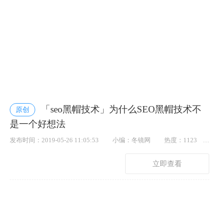
「seo黑帽技术」为什么SEO黑帽技术不
原创
是一个好想法
发布时间：2019-05-26 11:05:53
小编：冬镜网
热度：1123
点赞： 62
立即查看