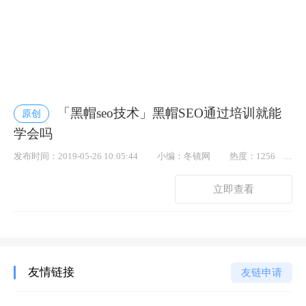
「黑帽seo技术」黑帽SEO通过培训就能
原创
学会吗
发布时间：2019-05-26 10:05:44
小编：冬镜网
热度：1256
点赞： 68
立即查看
友情链接
友链申请