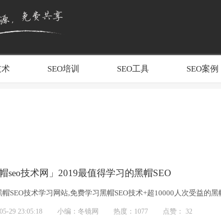
技术
SEO培训
SEO工具
SEO案例
帽seo技术网」2019最值得学习的黑帽SEO
帽SEO技术学习网站,免费学习黑帽SEO技术+超10000人次受益的
系统学习黑帽技术并...
-29 23:05:18
小编：冬镜网
热度：1077
点赞： 32