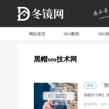
网站首页
SEO教程
SEO
黑帽seo技术网
「黑
原创
黑帽学习网】:黑
黑帽技术无负担!
发布时间：2019-05