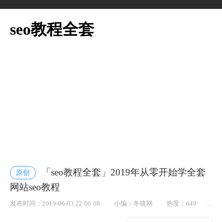
seo教程全套
「seo教程全套」2019年从零开始学全套
原创
网站seo教程
发布时间：2019-06-03 22:06:08
小编：冬镜网
热度：649
点赞： 13