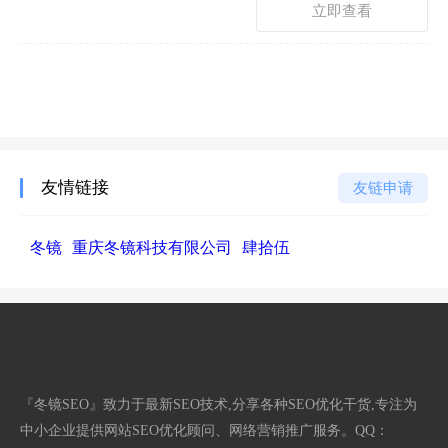
立即查看
友情链接
友链申请
冬镜
重庆冬镜科技有限公司
肆拾伍
『冬镜SEO』致力于最新SEO技术,分享各种SEO优化干货,专注为
中小企业提供网站SEO优化顾问、网络营销推广服务。QQ：