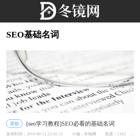
SEO基础名词
[seo学习教程]SEO必看的基础名词
原创
发布时间：2019-06-21 23:06:21
小编：冬镜网
热度：1162