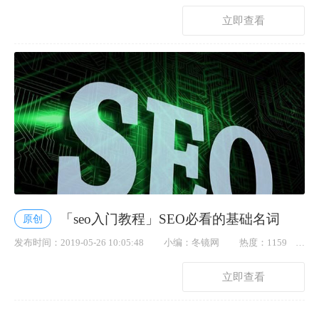
点赞： 18
立即查看
「seo入门教程」SEO必看的基础名词
原创
发布时间：2019-05-26 10:05:48
小编：冬镜网
热度：1159
点赞： 47
立即查看