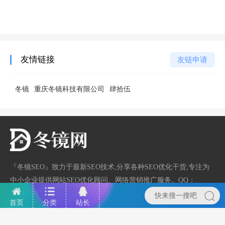
友情链接
友链申请
冬镜
重庆冬镜科技有限公司
肆拾伍
『冬镜SEO』致力于最新SEO技术,分享各种SEO优化干货,专注为
中小企业提供网站SEO优化顾问、网络营销推广服务。QQ：
33731790
首页
分类
站长