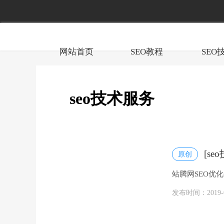
网站首页
SEO教程
SEO
seo技术服务
[s
原创
站腾网SEO优
断、顾问咨询等云
发布时间：2019-07