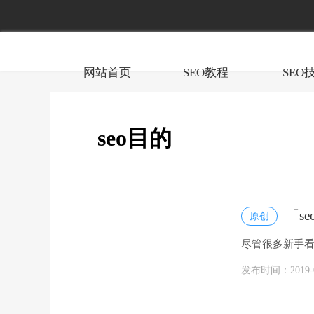
网站首页
SEO教程
SEO
seo目的
「s
原创
尽管很多新手看
子,假如你是做SE
发布时间：2019-05