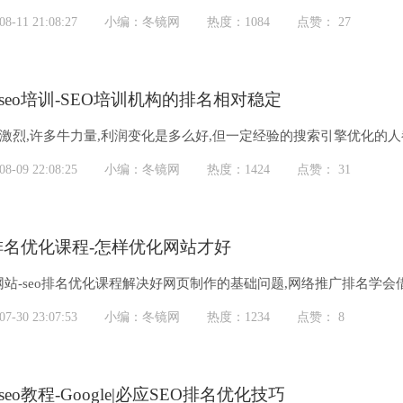
的网站...
-11 21:08:27
小编：冬镜网
热度：1084
点赞： 27
seo培训-SEO培训机构的排名相对稳定
加激烈,许多牛力量,利润变化是多么好,但一定经验的搜索引擎优化的人
SEO培训...
-09 22:08:25
小编：冬镜网
热度：1424
点赞： 31
o排名优化课程-怎样优化网站才好
网站-seo排名优化课程解决好网页制作的基础问题,网络推广排名学
如自己研究整...
-30 23:07:53
小编：冬镜网
热度：1234
点赞： 8
seo教程-Google|必应SEO排名优化技巧