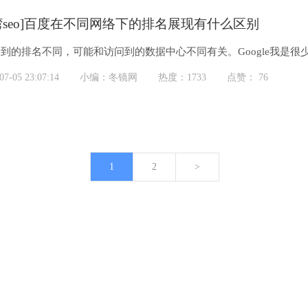
湾seo]百度在不同网络下的排名展现有什么区别
到的排名不同，可能和访问到的数据中心不同有关。Google我是
，我也是感觉有多个索引库，多个数据中心，之间的同步是有问题的
-05 23:07:14
小编：冬镜网
热度：1733
点赞： 76
1
2
>