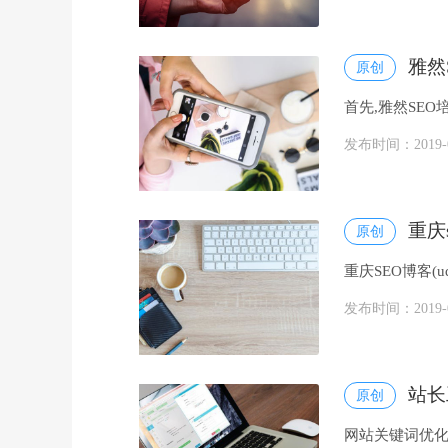
雅然
原创
首先,雅然SE
交流,如果想自学百
发布时间：2019-08
重庆
原创
重庆SEO博客(
冬镜和你一起学
发布时间：2019-08
站长
原创
网站关键词优化