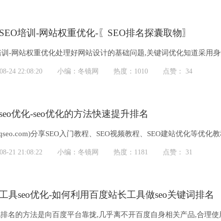
SEO培训-网站权重优化-〖SEO排名探囊取物〗
O培训-网站权重优化处理好网站设计的基础问题,关键词优化知道采用
度seo...
-24 22:08:20
小编：冬镜网
热度：1010
点赞： 34
seo优化-seo优化的方法快速提升排名
uqseo.com)分享SEO入门教程、SEO视频教程、SEO建站优化等
习SEO优化技术.
-21 21:08:22
小编：冬镜网
热度：1181
点赞： 31
工具seo优化-如何利用百度站长工具做seo关键词排名
排名的方法是向百度平台靠拢,几乎离不开百度自身相关产品,合理使