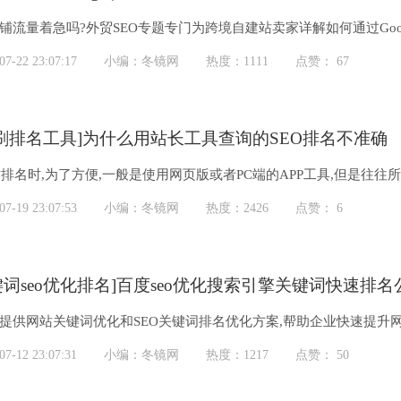
铺流量着急吗?外贸SEO专题专门为跨境自建站卖家详解如何通过Google、
-22 23:07:17
小编：冬镜网
热度：1111
点赞： 67
eo刷排名工具]为什么用站长工具查询的SEO排名不准确
排名时,为了方便,一般是使用网页版或者PC端的APP工具,但是往
点差异,而有时候相差...
-19 23:07:53
小编：冬镜网
热度：2426
点赞： 6
键词seo优化排名]百度seo优化搜索引擎关键词快速排名
业提供网站关键词优化和SEO关键词排名优化方案,帮助企业快速提升
-12 23:07:31
小编：冬镜网
热度：1217
点赞： 50