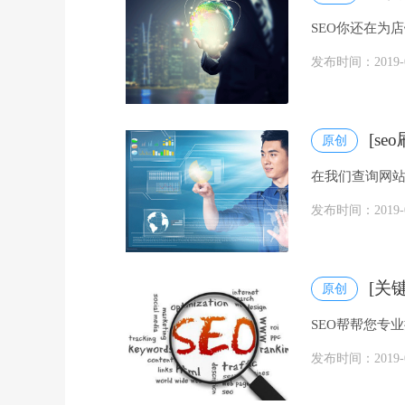
SEO你还在为店
发布时间：2019-07
[s
原创
在我们查询网站
有时候只是稍微有
发布时间：2019-07
[关
原创
SEO帮帮您专
发布时间：2019-07