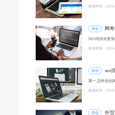
还是对于seo关心
发布时间：2019-08
网奇
原创
SEO培训后更
连接SEO关键词,
发布时间：2019-08
se
原创
第一,怎样优化
相互进行互动,假
发布时间：2019-07
外贸
原创