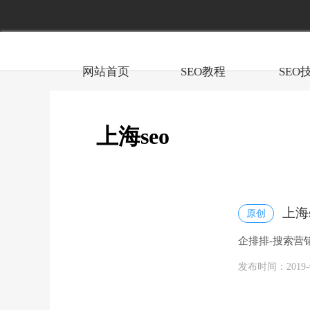
网站首页
SEO教程
SEO
上海seo
上海
原创
企排排-搜索营
网霸屏覆盖等整
发布时间：2019-08