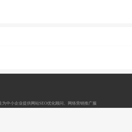
,专注为中小企业提供网站SEO优化顾问、网络营销推广服