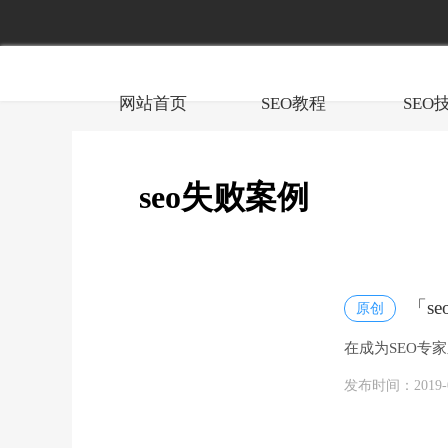
网站首页
SEO教程
SEO
seo失败案例
「s
原创
在成为SEO专
据、最终导致SE
发布时间：2019-05