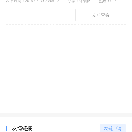
发布时间：2019-05-30 23:05:45
小编：冬镜网
热度：925
点赞： 59
立即查看
友情链接
友链申请