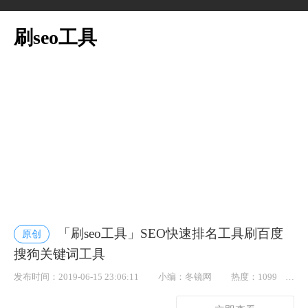
刷seo工具
「刷seo工具」SEO快速排名工具刷百度
原创
搜狗关键词工具
发布时间：2019-06-15 23:06:11
小编：冬镜网
热度：1099
点赞： 46