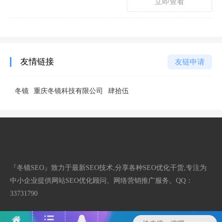
立即查看
友情链接
友链申请
冬镜
重庆冬镜科技有限公司
肆拾伍
『冬镜SEO』致力于最新SEO技术,分享各种SEO优化干货,专注为
中小企业提供网站SEO优化顾问、网络营销推广服务。QQ：
33731790