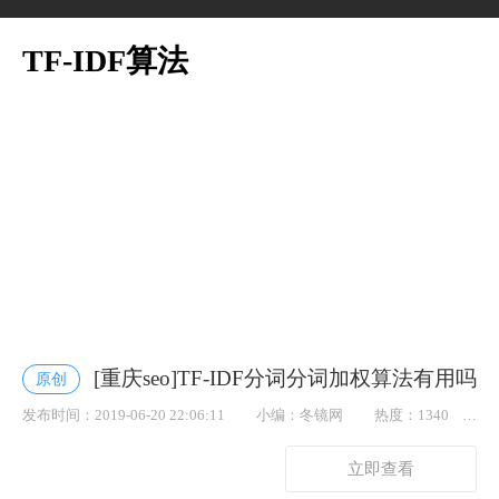
TF-IDF算法
[重庆seo]TF-IDF分词分词加权算法有用吗
原创
发布时间：2019-06-20 22:06:11
小编：冬镜网
热度：1340
点赞： 49
立即查看