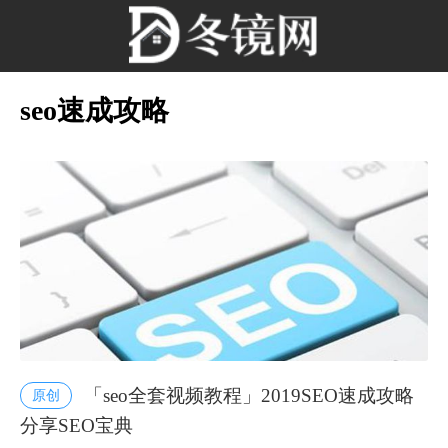
seo速成攻略
「seo全套视频教程」2019SEO速成攻略
原创
分享SEO宝典