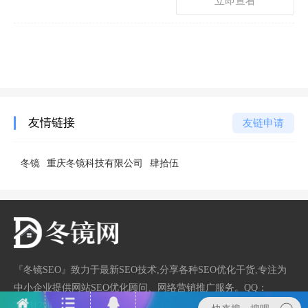
立即查看
友情链接
友链申请
冬镜
重庆冬镜科技有限公司
肆拾伍
『冬镜SEO』致力于最新SEO技术,分享各种SEO优化干货,专注为
中小企业提供网站SEO优化顾问、网络营销推广服务。QQ：
33731790