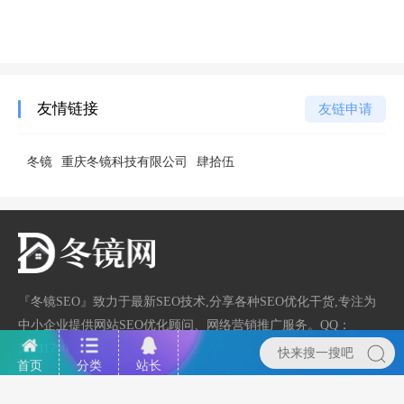
友情链接
友链申请
冬镜
重庆冬镜科技有限公司
肆拾伍
『冬镜SEO』致力于最新SEO技术,分享各种SEO优化干货,专注为
中小企业提供网站SEO优化顾问、网络营销推广服务。QQ：
33731790
首页
分类
站长