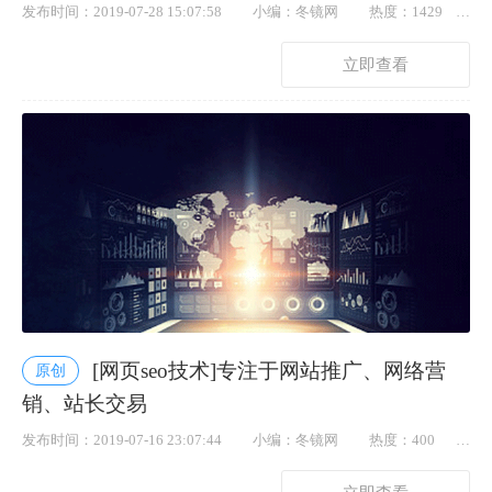
发布时间：2019-07-28 15:07:58
小编：冬镜网
热度：1429
点赞： 74
立即查看
[网页seo技术]专注于网站推广、网络营
原创
销、站长交易
发布时间：2019-07-16 23:07:44
小编：冬镜网
热度：400
点赞： 69