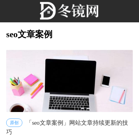
seo文章案例
「seo文章案例」网站文章持续更新的技
原创
巧