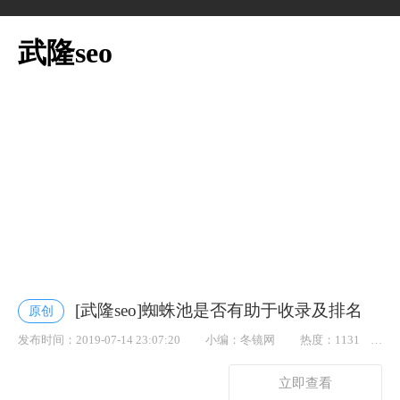
武隆seo
[武隆seo]蜘蛛池是否有助于收录及排名
原创
发布时间：2019-07-14 23:07:20
小编：冬镜网
热度：1131
点赞： 58
立即查看