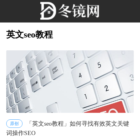
英文seo教程
「英文seo教程」如何寻找有效英文关键
原创
词操作SEO