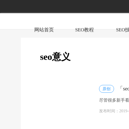
网站首页
SEO教程
SEO
seo意义
「s
原创
尽管很多新手看
子,假如你是做SE
发布时间：2019-05