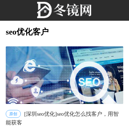
seo优化客户
[深圳seo优化]seo优化怎么找客户，用智
原创
能获客