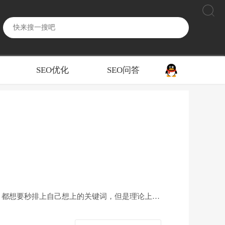
SEO优化
SEO问答
，都想要秒排上自己想上的关键词，但是理论上来
茫。你想要自己做的网站秒排吗?那就仔细看看