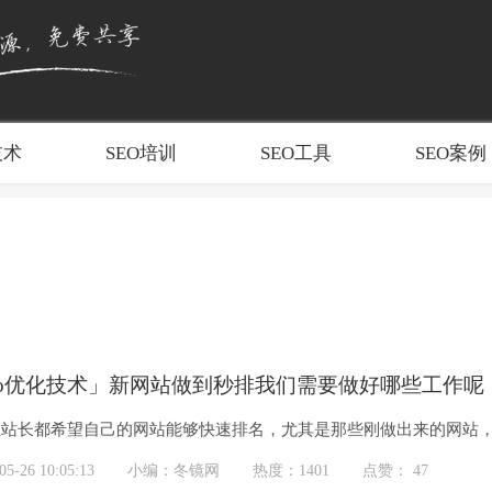
技术
SEO培训
SEO工具
SEO案例
eo优化技术」新网站做到秒排我们需要做好哪些工作呢
位站长都希望自己的网站能够快速排名，尤其是那些刚做出来的网站
到秒排的几率很小，特别是一些小白做出来的新站，秒排的几率更是渺
-26 10:05:13
小编：冬镜网
热度：1401
点赞： 47