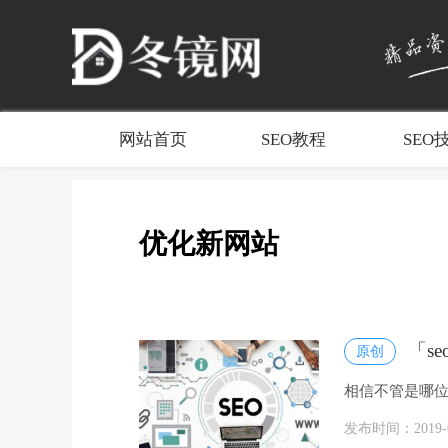
网站首页
SEO教程
SEO
优化新网站
「s
原创
相信不管是哪
说新站想要做
发布时间：2019-05