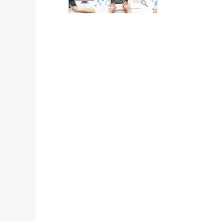
懒猫下面的介