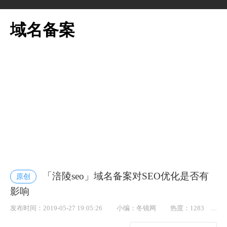
域名备案
「涪陵seo」域名备案对SEO优化是否有
原创
影响
发布时间：2019-05-27 19:05:26
小编：冬镜网
热度：1283
点赞： 13