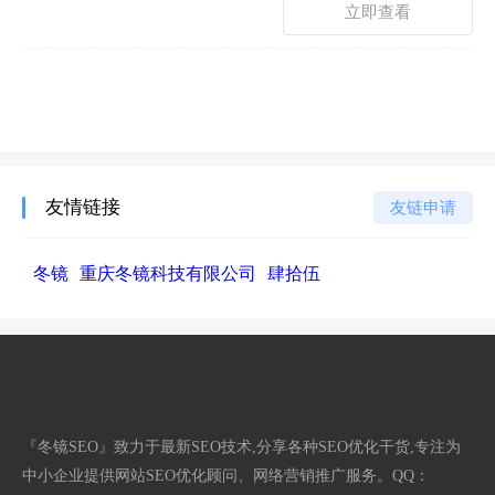
立即查看
友情链接
友链申请
冬镜
重庆冬镜科技有限公司
肆拾伍
『冬镜SEO』致力于最新SEO技术,分享各种SEO优化干货,专注为
中小企业提供网站SEO优化顾问、网络营销推广服务。QQ：