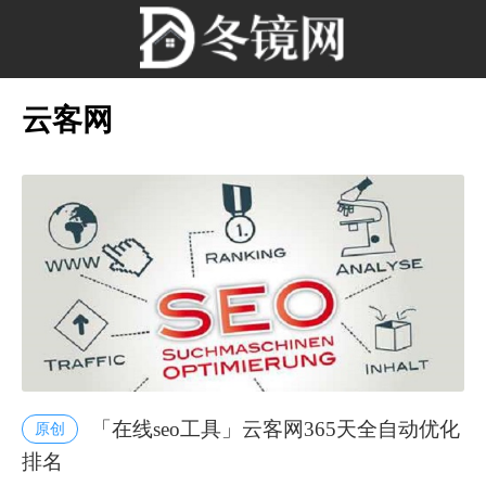
云客网
「在线seo工具」云客网365天全自动优化
原创
排名