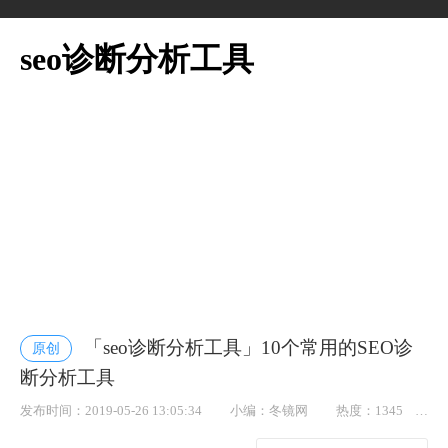
seo诊断分析工具
「seo诊断分析工具」10个常用的SEO诊
原创
断分析工具
发布时间：2019-05-26 13:05:34
小编：冬镜网
热度：1345
点赞： 18