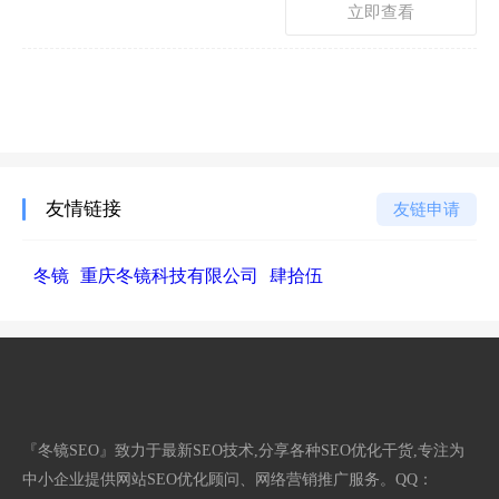
立即查看
友情链接
友链申请
冬镜
重庆冬镜科技有限公司
肆拾伍
『冬镜SEO』致力于最新SEO技术,分享各种SEO优化干货,专注为
中小企业提供网站SEO优化顾问、网络营销推广服务。QQ：