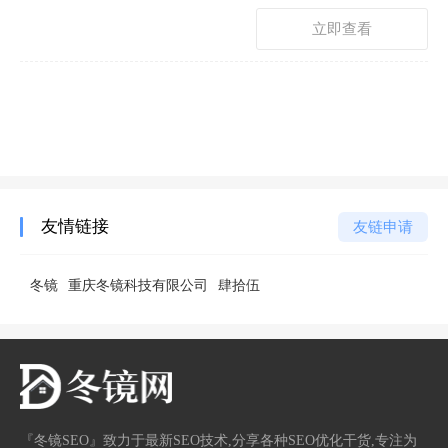
点赞： 15
立即查看
友情链接
友链申请
冬镜
重庆冬镜科技有限公司
肆拾伍
『冬镜SEO』致力于最新SEO技术,分享各种SEO优化干货,专注为