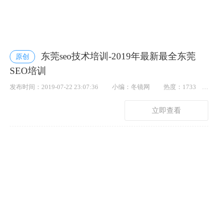
东莞seo技术培训-2019年最新最全东莞
原创
SEO培训
发布时间：2019-07-22 23:07:36
小编：冬镜网
热度：1733
点赞： 67
立即查看