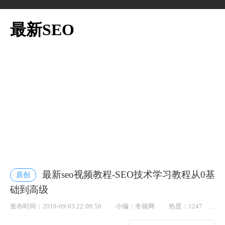
最新SEO
最新seo视频教程-SEO技术学习教程从0基
原创
础到高级
发布时间：2019-09-03 22:09:58
小编：冬镜网
热度：1247
点赞： 48