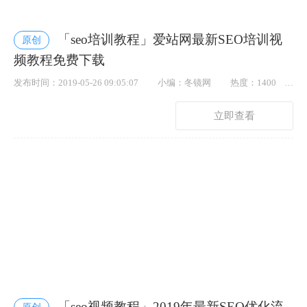
「seo培训教程」爱站网最新SEO培训视
原创
频教程免费下载
发布时间：2019-05-26 09:05:07
小编：冬镜网
热度：1400
点赞： 24
立即查看
「seo视频教程」2019年最新SEO优化流