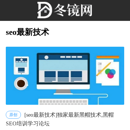
seo最新技术
[seo最新技术]独家最新黑帽技术,黑帽
原创
SEO培训学习论坛