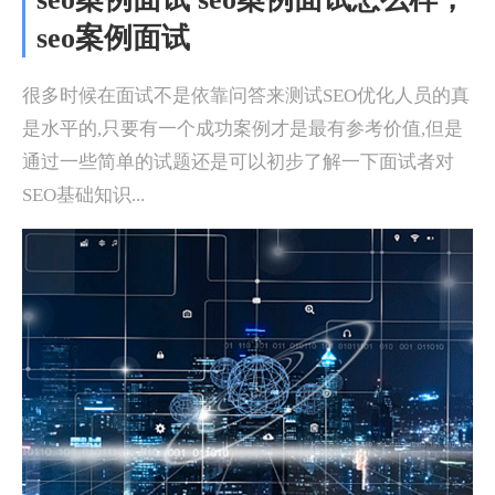
seo案例面试
很多时候在面试不是依靠问答来测试SEO优化人员的真
是水平的,只要有一个成功案例才是最有参考价值,但是
通过一些简单的试题还是可以初步了解一下面试者对
SEO基础知识...