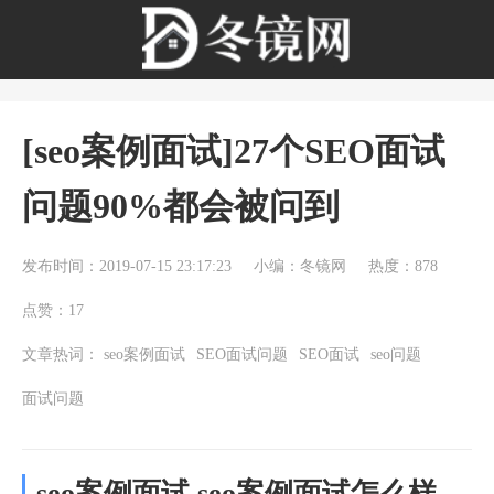
[seo案例面试]27个SEO面试
问题90%都会被问到
发布时间：2019-07-15 23:17:23
小编：冬镜网
热度：878
点赞：17
文章热词：
seo案例面试
SEO面试问题
SEO面试
seo问题
面试问题
seo案例面试 seo案例面试怎么样，