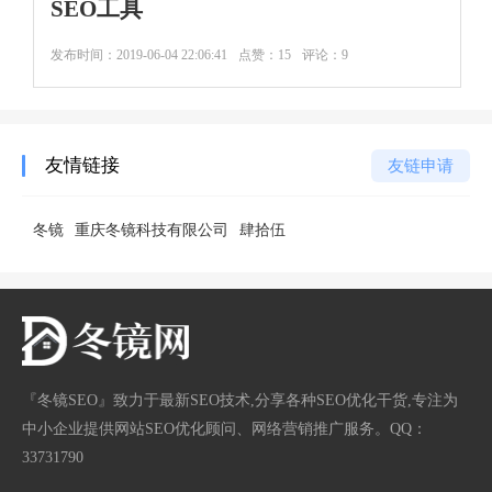
SEO工具
发布时间：
2019-06-04 22:06:41
点赞：15
评论：9
友情链接
友链申请
冬镜
重庆冬镜科技有限公司
肆拾伍
『冬镜SEO』致力于最新SEO技术,分享各种SEO优化干货,专注为
中小企业提供网站SEO优化顾问、网络营销推广服务。QQ：
33731790