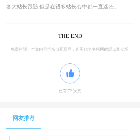
各大站长跟随,但是在很多站长心中都一直迷茫...
THE END
免责声明：本文内容均来自互联网，但不代表冬镜网的观点和立场.
已有 72 次赞
网友推荐