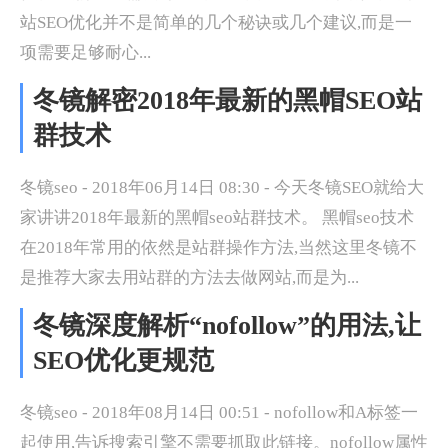
站SEO优化并不是简单的几个秘诀或几个建议,而是一
项需要足够耐心...
冬镜解密2018年最新的黑帽SEO站
群技术
冬镜seo - 2018年06月14日 08:30 - 今天冬镜SEO就给大
家讲讲2018年最新的黑帽seo站群技术。 黑帽seo技术
在2018年常用的依然是站群操作方法,当然这里冬镜不
是推荐大家去用站群的方法去做网站,而是为...
冬镜深度解析“nofollow”的用法,让
SEO优化更规范
冬镜seo - 2018年08月14日 00:51 - nofollow和A标签一
起使用,告诉搜索引擎不需要抓取此链接。nofollow属性