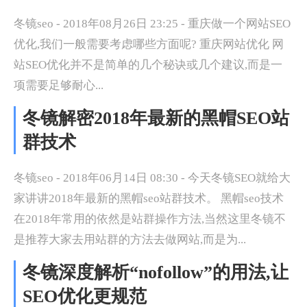
冬镜seo - 2018年08月26日 23:25 - 重庆做一个网站SEO
优化,我们一般需要考虑哪些方面呢? 重庆网站优化 网
站SEO优化并不是简单的几个秘诀或几个建议,而是一
项需要足够耐心...
冬镜解密2018年最新的黑帽SEO站
群技术
冬镜seo - 2018年06月14日 08:30 - 今天冬镜SEO就给大
家讲讲2018年最新的黑帽seo站群技术。 黑帽seo技术
在2018年常用的依然是站群操作方法,当然这里冬镜不
是推荐大家去用站群的方法去做网站,而是为...
冬镜深度解析“nofollow”的用法,让
SEO优化更规范