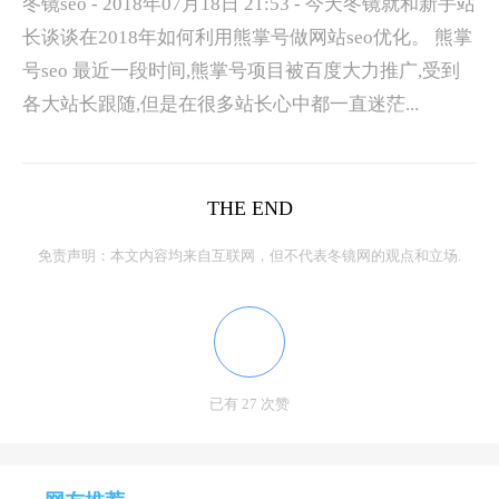
冬镜seo - 2018年07月18日 21:53 - 今天冬镜就和新手站
长谈谈在2018年如何利用熊掌号做网站seo优化。 熊掌
号seo 最近一段时间,熊掌号项目被百度大力推广,受到
各大站长跟随,但是在很多站长心中都一直迷茫...
THE END
免责声明：本文内容均来自互联网，但不代表冬镜网的观点和立场.
已有 27 次赞