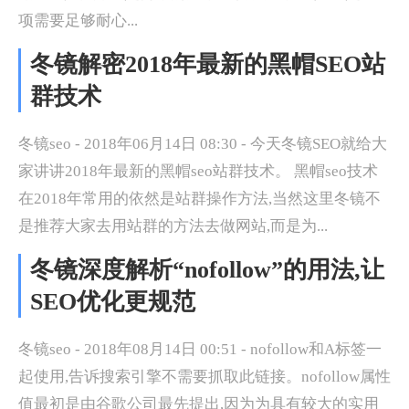
项需要足够耐心...
冬镜解密2018年最新的黑帽SEO站
群技术
冬镜seo - 2018年06月14日 08:30 - 今天冬镜SEO就给大
家讲讲2018年最新的黑帽seo站群技术。 黑帽seo技术
在2018年常用的依然是站群操作方法,当然这里冬镜不
是推荐大家去用站群的方法去做网站,而是为...
冬镜深度解析“nofollow”的用法,让
SEO优化更规范
冬镜seo - 2018年08月14日 00:51 - nofollow和A标签一
起使用,告诉搜索引擎不需要抓取此链接。nofollow属性
值最初是由谷歌公司最先提出,因为为具有较大的实用