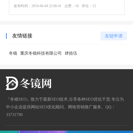
发布时间：
2019-06-04 22:06:41
点赞：18
评论：12
友情链接
友链申请
冬镜
重庆冬镜科技有限公司
肆拾伍
『冬镜SEO』致力于最新SEO技术,分享各种SEO优化干货,专注为
中小企业提供网站SEO优化顾问、网络营销推广服务。QQ：
33731790