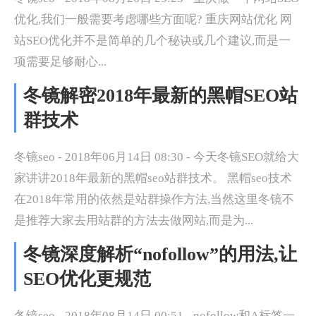
优化,我们一般需要考虑哪些方面呢? 重庆网站优化 网
站SEO优化并不是简单的几个秘诀或几个建议,而是一
项需要足够耐心...
冬镜解密2018年最新的黑帽SEO站
群技术
冬镜seo - 2018年06月14日 08:30 - 今天冬镜SEO就给大
家讲讲2018年最新的黑帽seo站群技术。 黑帽seo技术
在2018年常用的依然是站群操作方法,当然这里冬镜不
是推荐大家去用站群的方法去做网站,而是为...
冬镜深度解析“nofollow”的用法,让
SEO优化更规范
冬镜seo - 2018年08月14日 00:51 - nofollow和A标签一