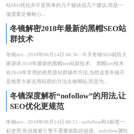
站SEO优化并不是简单的几个秘诀或几个建议,而是一
项需要足够耐心...
冬镜解密2018年最新的黑帽SEO站
群技术
冬镜seo - 2018年06月14日 08:30 - 今天冬镜SEO就给大
家讲讲2018年最新的黑帽seo站群技术。 黑帽seo技术
在2018年常用的依然是站群操作方法,当然这里冬镜不
是推荐大家去用站群的方法去做网站,而是为...
冬镜深度解析“nofollow”的用法,让
SEO优化更规范
冬镜seo - 2018年08月14日 00:51 - nofollow和A标签一
起使用,告诉搜索引擎不需要抓取此链接。nofollow属性