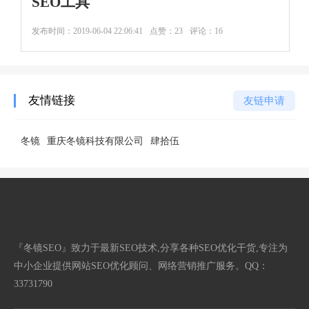
SEO工具
发布时间：
2019-06-04 22:06:41
点赞：23
评论：16
友情链接
友链申请
冬镜
重庆冬镜科技有限公司
肆拾伍
『冬镜SEO』致力于最新SEO技术,分享各种SEO优化干货,专注为
中小企业提供网站SEO优化顾问、网络营销推广服务。QQ：
33731790