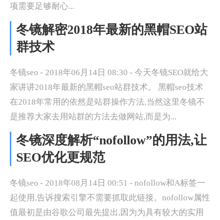
项需要足够耐心...
冬镜解密2018年最新的黑帽SEO站
群技术
冬镜seo - 2018年06月14日 08:30 - 今天冬镜SEO就给大
家讲讲2018年最新的黑帽seo站群技术。 黑帽seo技术
在2018年常用的依然是站群操作方法,当然这里冬镜不
是推荐大家去用站群的方法去做网站,而是为...
冬镜深度解析“nofollow”的用法,让
SEO优化更规范
冬镜seo - 2018年08月14日 00:51 - nofollow和A标签一
起使用,告诉搜索引擎不需要抓取此链接。nofollow属性
值最初是由谷歌公司最先提出,因为为具有较大的实用