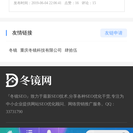
发布时间：
2019-06-04 22:06:41
点赞：16
评论：15
友情链接
友链申请
冬镜
重庆冬镜科技有限公司
肆拾伍
『冬镜SEO』致力于最新SEO技术,分享各种SEO优化干货,专注为
中小企业提供网站SEO优化顾问、网络营销推广服务。QQ：
33731790
网站地图
标签地图
/
渝ICP备18003600号