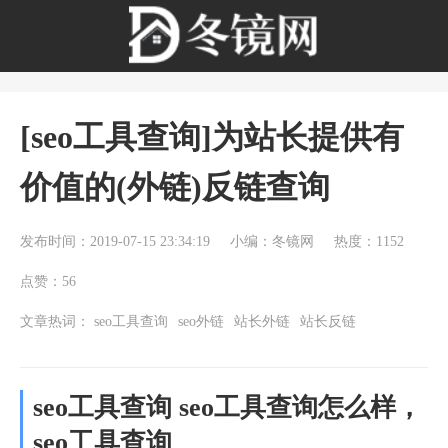
[seo工具查询]为站长提供有
价值的(外链)反链查询
发布时间：2019-07-15 23:34:19
小编：冬镜网
热度：1152
点赞：56
文章热词：
seo工具查询
seo外链
站长外链
站长反链
seo工具查询 seo工具查询怎么样，
seo工具查询