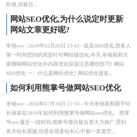
价值,后被百...
网站SEO优化,为什么说定时更新
网站文章更好呢?
冬镜seo - 2019年02月26日 23:42 - 提及SEO优化,很多人
第一时间想到的就是针对网站做优化,今天,冬镜就和大
家聊聊网站优化中内容优化应该注意哪些技巧? 网站
SEO优化 一、什么是网站优化? 网站优化很多...
如何利用熊掌号做网站SEO优化
冬镜seo - 2018年07月18日 21:53 - 今天冬镜就和新手站
长谈谈在2018年如何利用熊掌号做网站seo优化。 熊掌
号seo 最近一段时间,熊掌号项目被百度大力推广,受到
各大站长跟随,但是在很多站长心中都一直迷茫...