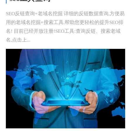
SEO反链查询+老域名挖掘 详细的反链数据查询,方便易
用的老域名挖掘+搜索工具,帮助您更轻松的提升SEO排
名! 目前已经开放注册!SEO工具:查询反链、搜索老域
名,点击上...