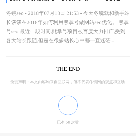
冬镜seo - 2018年07月18日 21:53 - 今天冬镜就和新手站
长谈谈在2018年如何利用熊掌号做网站seo优化。 熊掌
号seo 最近一段时间,熊掌号项目被百度大力推广,受到
各大站长跟随,但是在很多站长心中都一直迷茫...
THE END
免责声明：本文内容均来自互联网，但不代表冬镜网的观点和立场.
已有 58 次赞