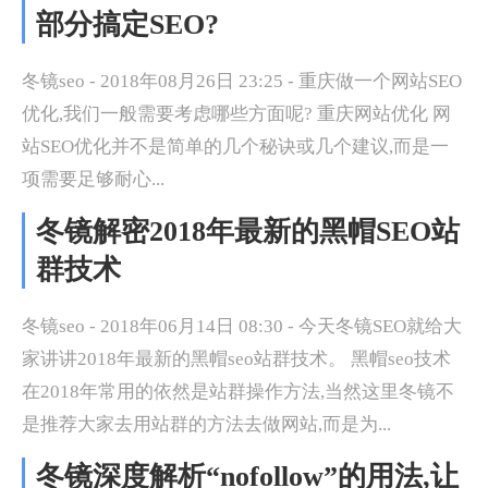
部分搞定SEO?
冬镜seo - 2018年08月26日 23:25 - 重庆做一个网站SEO
优化,我们一般需要考虑哪些方面呢? 重庆网站优化 网
站SEO优化并不是简单的几个秘诀或几个建议,而是一
项需要足够耐心...
冬镜解密2018年最新的黑帽SEO站
群技术
冬镜seo - 2018年06月14日 08:30 - 今天冬镜SEO就给大
家讲讲2018年最新的黑帽seo站群技术。 黑帽seo技术
在2018年常用的依然是站群操作方法,当然这里冬镜不
是推荐大家去用站群的方法去做网站,而是为...
冬镜深度解析“nofollow”的用法,让