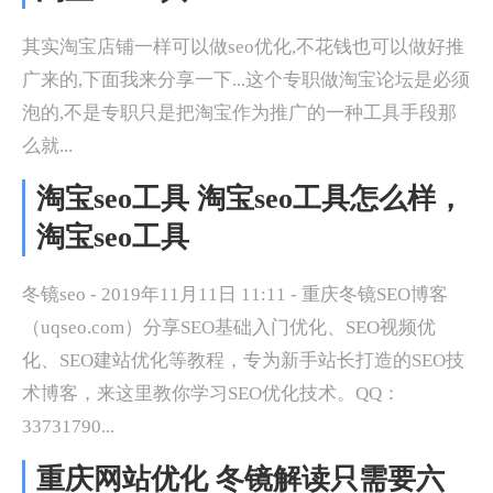
其实淘宝店铺一样可以做seo优化,不花钱也可以做好推
广来的,下面我来分享一下...这个专职做淘宝论坛是必须
泡的,不是专职只是把淘宝作为推广的一种工具手段那
么就...
淘宝seo工具 淘宝seo工具怎么样，
淘宝seo工具
冬镜seo - 2019年11月11日 11:11 - 重庆冬镜SEO博客
（uqseo.com）分享SEO基础入门优化、SEO视频优
化、SEO建站优化等教程，专为新手站长打造的SEO技
术博客，来这里教你学习SEO优化技术。QQ：
33731790...
重庆网站优化 冬镜解读只需要六