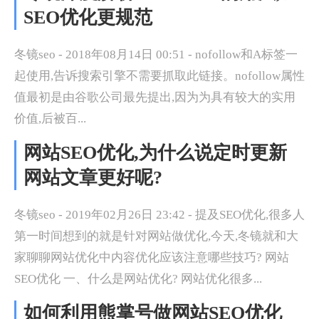
SEO优化更规范
冬镜seo - 2018年08月14日 00:51 - nofollow和A标签一
起使用,告诉搜索引擎不需要抓取此链接。nofollow属性
值最初是由谷歌公司最先提出,因为为具有较大的实用
价值,后被百...
网站SEO优化,为什么说定时更新
网站文章更好呢?
冬镜seo - 2019年02月26日 23:42 - 提及SEO优化,很多人
第一时间想到的就是针对网站做优化,今天,冬镜就和大
家聊聊网站优化中内容优化应该注意哪些技巧? 网站
SEO优化 一、什么是网站优化? 网站优化很多...
如何利用熊掌号做网站SEO优化