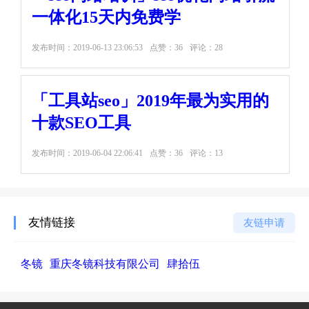
一体化15天内免费学
发布时间：
2019-06-13 23:06:53
点赞：36
评论：28
「工具站seo」2019年最为实用的
十款SEO工具
发布时间：
2019-06-04 22:06:41
点赞：36
评论：13
友情链接
友链申请
冬镜
重庆冬镜科技有限公司
肆拾伍