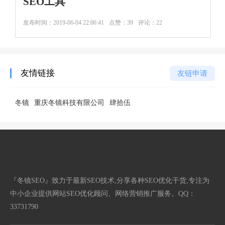
SEO工具
发布时间：
2019-06-04 22:06:41
点赞：39
评论：22
友情链接
友链申请
冬镜
重庆冬镜科技有限公司
肆拾伍
『冬镜SEO』致力于最新SEO技术,分享各种SEO优化干货,专注为
中小企业提供网站SEO优化顾问、网络营销推广服务。QQ：
33731790