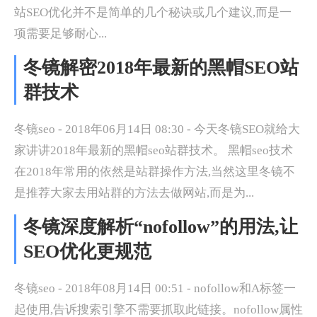
站SEO优化并不是简单的几个秘诀或几个建议,而是一
项需要足够耐心...
冬镜解密2018年最新的黑帽SEO站
群技术
冬镜seo - 2018年06月14日 08:30 - 今天冬镜SEO就给大
家讲讲2018年最新的黑帽seo站群技术。 黑帽seo技术
在2018年常用的依然是站群操作方法,当然这里冬镜不
是推荐大家去用站群的方法去做网站,而是为...
冬镜深度解析“nofollow”的用法,让
SEO优化更规范
冬镜seo - 2018年08月14日 00:51 - nofollow和A标签一
起使用,告诉搜索引擎不需要抓取此链接。nofollow属性