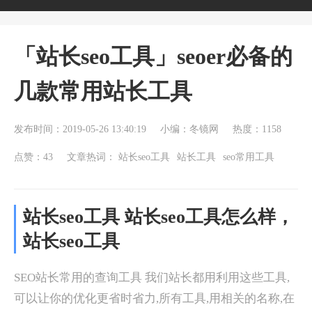
「站长seo工具」seoer必备的
几款常用站长工具
发布时间：2019-05-26 13:40:19
小编：冬镜网
热度：1158
点赞：43
文章热词：
站长seo工具
站长工具
seo常用工具
站长seo工具 站长seo工具怎么样，
站长seo工具
SEO站长常用的查询工具 我们站长都用利用这些工具,
可以让你的优化更省时省力,所有工具,用相关的名称,在