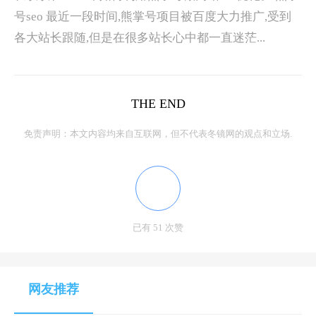
号seo 最近一段时间,熊掌号项目被百度大力推广,受到
各大站长跟随,但是在很多站长心中都一直迷茫...
THE END
免责声明：本文内容均来自互联网，但不代表冬镜网的观点和立场.
已有 51 次赞
网友推荐