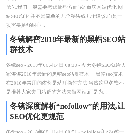
优化,我们一般需要考虑哪些方面呢? 重庆网站优化 网
站SEO优化并不是简单的几个秘诀或几个建议,而是一
项需要足够耐心...
冬镜解密2018年最新的黑帽SEO站
群技术
冬镜seo - 2018年06月14日 08:30 - 今天冬镜SEO就给大
家讲讲2018年最新的黑帽seo站群技术。 黑帽seo技术
在2018年常用的依然是站群操作方法,当然这里冬镜不
是推荐大家去用站群的方法去做网站,而是为...
冬镜深度解析“nofollow”的用法,让
SEO优化更规范
冬镜seo - 2018年08月14日 00:51 - nofollow和A标签一