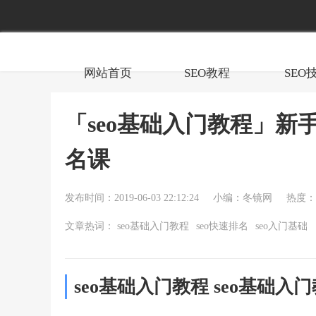
网站首页
SEO教程
SEO
「seo基础入门教程」新
名课
发布时间：2019-06-03 22:12:24
小编：冬镜网
热度：9
文章热词：
seo基础入门教程
seo快速排名
seo入门基础
seo基础入门教程 seo基础入