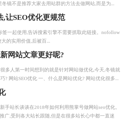
里冬镜不是推荐大家去用站群的方法去做网站,而是为...
用法,让SEO优化更规范
ollow和A标签一起使用,告诉搜索引擎不需要抓取此链接。nofollow
的实用价值,后被百...
更新网站文章更好呢?
提及SEO优化,很多人第一时间想到的就是针对网站做优化,今天,冬镜就
网站SEO优化 一、什么是网站优化? 网站优化很多...
化
今天冬镜就和新手站长谈谈在2018年如何利用熊掌号做网站seo优化。
力推广,受到各大站长跟随,但是在很多站长心中都一直迷