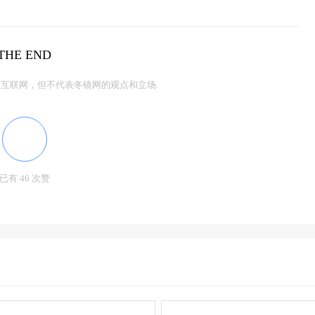
THE END
互联网，但不代表冬镜网的观点和立场.
已有 46 次赞