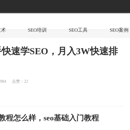
技术
SEO培训
SEO工具
SEO案例
手快速学SEO，月入3W快速排
84
点赞：22
门教程怎么样，seo基础入门教程