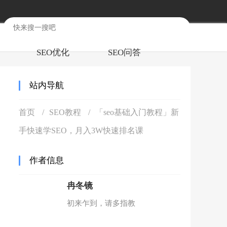
SEO优化
SEO问答
站内导航
首页
SEO教程
「seo基础入门教程」新
手快速学SEO，月入3W快速排名课
作者信息
冉冬镜
初来乍到，请多指教