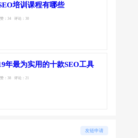
」SEO培训课程有哪些
赞：34
评论：30
019年最为实用的十款SEO工具
赞：38
评论：21
友链申请