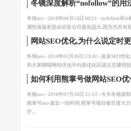
冬镜深度解析“nofollow”的
冬镜seo - 2018年08月14日 00:51 - nof
属性值最初是由谷歌公司最先提出,因为为具有较大
网站SEO优化,为什么说定时
冬镜seo - 2019年02月26日 23:42 - 
和大家聊聊网站优化中内容优化应该注意哪些技巧? 
如何利用熊掌号做网站SEO优
冬镜seo - 2018年07月18日 21:53 - 
熊掌号seo 最近一段时间,熊掌号项目被百度大
茫...