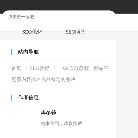
SEO优化
SEO问答
站内导航
首页
SEO教程
「seo实战教程」网站不
更新内容排名依然稳定的秘诀
作者信息
冉冬镜
初来乍到，请多指教