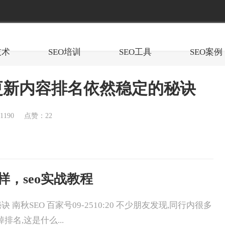
技术
SEO培训
SEO工具
SEO案例
不更新内容排名依然稳定的秘诀
190
点赞：22
么样，seo实战教程
秋SEO 百家号09-2510:20 不少朋友发现,同行内很多
名,这是什么...