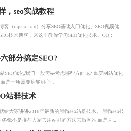
么样，seo实战教程
冬镜SEO博客（uqseo.com）分享SEO基础入门优化、SEO视频优
SEO技术博客，来这里教你学习SEO优化技术。QQ：
六部分搞定SEO?
重庆做一个网站SEO优化,我们一般需要考虑哪些方面呢? 重庆网站优化
而是一项需要足够耐心...
EO站群技术
冬镜SEO就给大家讲讲2018年最新的黑帽seo站群技术。 黑帽seo技
里冬镜不是推荐大家去用站群的方法去做网站,而是为...