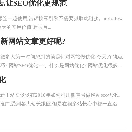
用法,让SEO优化更规范
ollow和A标签一起使用,告诉搜索引擎不需要抓取此链接。nofollow
的实用价值,后被百...
更新网站文章更好呢?
提及SEO优化,很多人第一时间想到的就是针对网站做优化,今天,冬镜就
网站SEO优化 一、什么是网站优化? 网站优化很多...
化
今天冬镜就和新手站长谈谈在2018年如何利用熊掌号做网站seo优化。
力推广,受到各大站长跟随,但是在很多站长心中都一直迷