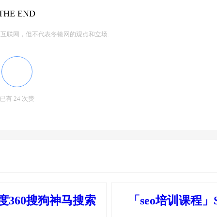
THE END
互联网，但不代表冬镜网的观点和立场.
已有 24 次赞
度360搜狗神马搜索
「seo培训课程