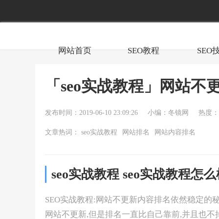
网站首页
SEO教程
SEO
「seo实战教程」网站
发布时间：2019-06-10 23:09:26
小编：冬镜网
热度：1
文章热词：
seo实战教程
网站排名
网站内容排名
seo实战教程 seo实战教程怎
SEO实战教程:网站不更新内容排名依然稳定的秘诀 南
网站不更新,但是排名一直比自己靠前,并且也不掉排