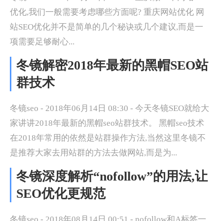
优化,我们一般需要考虑哪些方面呢? 重庆网站优化 网
站SEO优化并不是简单的几个秘诀或几个建议,而是一
项需要足够耐心...
冬镜解密2018年最新的黑帽SEO站
群技术
冬镜seo - 2018年06月14日 08:30 - 今天冬镜SEO就给大
家讲讲2018年最新的黑帽seo站群技术。 黑帽seo技术
在2018年常用的依然是站群操作方法,当然这里冬镜不
是推荐大家去用站群的方法去做网站,而是为...
冬镜深度解析“nofollow”的用法,让
SEO优化更规范
冬镜seo - 2018年08月14日 00:51 - nofollow和A标签一