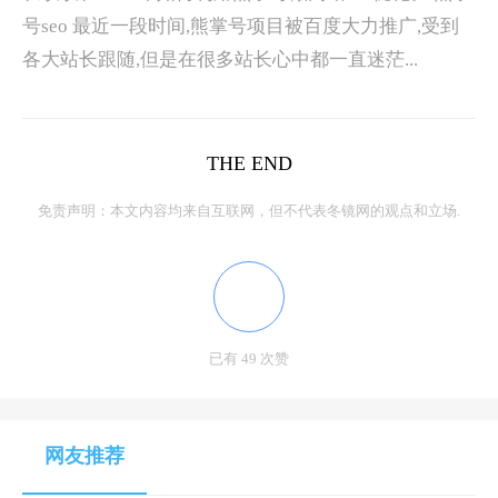
号seo 最近一段时间,熊掌号项目被百度大力推广,受到
各大站长跟随,但是在很多站长心中都一直迷茫...
THE END
免责声明：本文内容均来自互联网，但不代表冬镜网的观点和立场.
已有 49 次赞
网友推荐