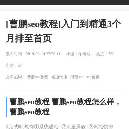
[曹鹏seo教程]入门到精通3个
月排至首页
发布时间：2019-06-19 23:56:11
小编：冬镜网
热度：786
点赞：57
文章热词：
曹鹏seo教程
精通快排
河南seo
seo首页
曹鹏seo教程 曹鹏seo教程怎么样，
曹鹏seo教程
0元试听,教你①系统建站+②流量爆破+③网站快排