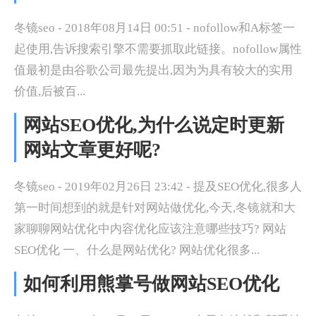
冬镜seo - 2018年08月14日 00:51 - nofollow和A标签一
起使用,告诉搜索引擎不需要抓取此链接。nofollow属性
值最初是由谷歌公司最先提出,因为为具有较大的实用
价值,后被百...
网站SEO优化,为什么说定时更新
网站文章更好呢?
冬镜seo - 2019年02月26日 23:42 - 提及SEO优化,很多人
第一时间想到的就是针对网站做优化,今天,冬镜就和大
家聊聊网站优化中内容优化应该注意哪些技巧? 网站
SEO优化 一、什么是网站优化? 网站优化很多...
如何利用熊掌号做网站SEO优化