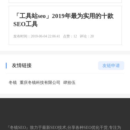
「工具站seo」2019年最为实用的十款
SEO工具
发布时间：
2019-06-04 22:06:41
点赞：12
评论：20
友情链接
友链申请
冬镜
重庆冬镜科技有限公司
肆拾伍
『冬镜SEO』致力于最新SEO技术,分享各种SEO优化干货,专注为