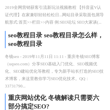
2019全网营销获客引流新玩法视频教程 【抖音蓝V认
证代理】在家兼职轻轻松松日...网站目录采取面包屑导
航形式:首页>>栏目>>内容 例:SEO论坛 SEO大家谈(...
seo教程目录 seo教程目录怎么样，
seo教程目录
冬镜seo - 2019年11月11日 11:11 - 重庆冬镜SEO博客
（uqseo.com）分享SEO基础入门优化、SEO视频优
化、SEO建站优化等教程，专为新手站长打造的SEO技
术博客，来这里教你学习SEO优化技术。QQ：
33731790...
重庆网站优化 冬镜解读只需要六
部分搞定SEO?