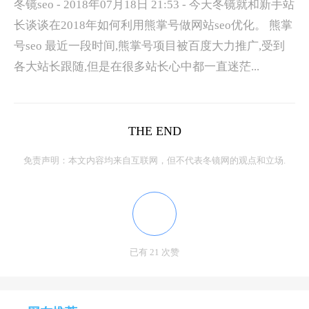
冬镜seo - 2018年07月18日 21:53 - 今天冬镜就和新手站
长谈谈在2018年如何利用熊掌号做网站seo优化。 熊掌
号seo 最近一段时间,熊掌号项目被百度大力推广,受到
各大站长跟随,但是在很多站长心中都一直迷茫...
THE END
免责声明：本文内容均来自互联网，但不代表冬镜网的观点和立场.
已有 21 次赞