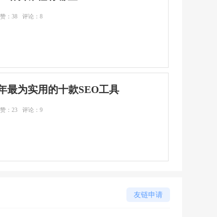
赞：38
评论：8
19年最为实用的十款SEO工具
赞：23
评论：9
友链申请