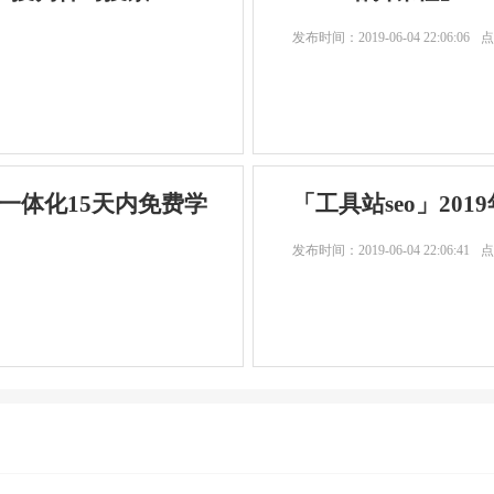
发布时间：
2019-06-04 22:06:06
点
流一体化15天内免费学
「工具站seo」20
发布时间：
2019-06-04 22:06:41
点