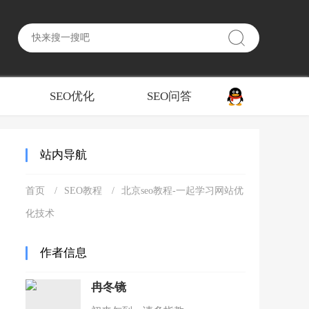
SEO优化
SEO问答
站内导航
首页
SEO教程
北京seo教程-一起学习网站优
化技术
作者信息
冉冬镜