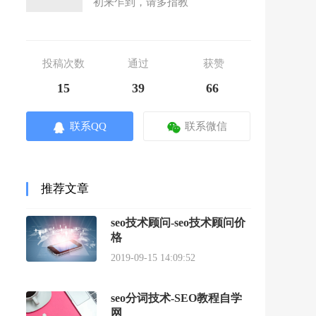
初来乍到，请多指教
投稿次数
通过
获赞
15
39
66
联系QQ
联系微信
推荐文章
seo技术顾问-seo技术顾问价
格
2019-09-15 14:09:52
seo分词技术-SEO教程自学
网