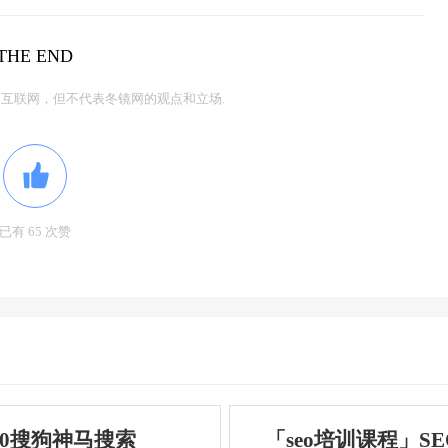
THE END
互联网，但不代表冬镜网的观点和立场.
已有 65 次赞
60搜狗神马搜索
「seo培训课程」S