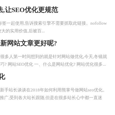
用法,让SEO优化更规范
ollow和A标签一起使用,告诉搜索引擎不需要抓取此链接。nofollow
的实用价值,后被百...
更新网站文章更好呢?
提及SEO优化,很多人第一时间想到的就是针对网站做优化,今天,冬镜就
网站SEO优化 一、什么是网站优化? 网站优化很多...
化
今天冬镜就和新手站长谈谈在2018年如何利用熊掌号做网站seo优化。
力推广,受到各大站长跟随,但是在很多站长心中都一直迷