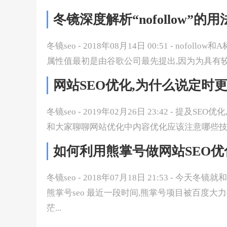
冬镜深度解析“nofollow”的
冬镜seo - 2018年08月14日 00:51 - nof
属性值最初是由谷歌公司最先提出,因为为具有较大
网站SEO优化,为什么说定时
冬镜seo - 2019年02月26日 23:42 - 
和大家聊聊网站优化中内容优化应该注意哪些技巧? 
如何利用熊掌号做网站SEO优
冬镜seo - 2018年07月18日 21:53 - 
熊掌号seo 最近一段时间,熊掌号项目被百度大
茫...