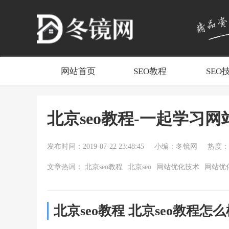
网站首页
SEO教程
SEO
北京seo教程-一起学习
发布时间：2019-07-22 23:48:45
小编：冬镜网
热度：1
文章热词：
北京seo教程
北京seo
网站优化技术
网站优
北京seo教程 北京seo教程怎