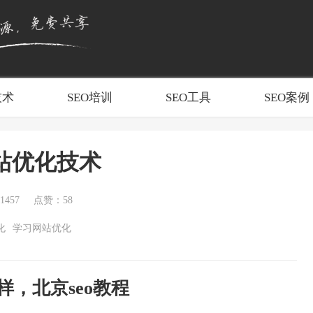
技术
SEO培训
SEO工具
SEO案例
网站优化技术
457
点赞：58
化
学习网站优化
么样，北京seo教程