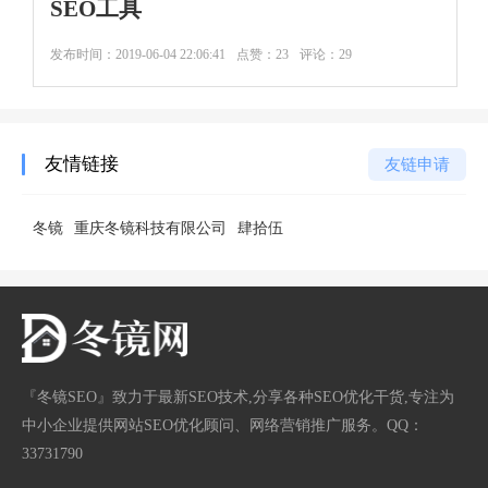
SEO工具
发布时间：
2019-06-04 22:06:41
点赞：23
评论：29
友情链接
友链申请
冬镜
重庆冬镜科技有限公司
肆拾伍
『冬镜SEO』致力于最新SEO技术,分享各种SEO优化干货,专注为
中小企业提供网站SEO优化顾问、网络营销推广服务。QQ：
33731790