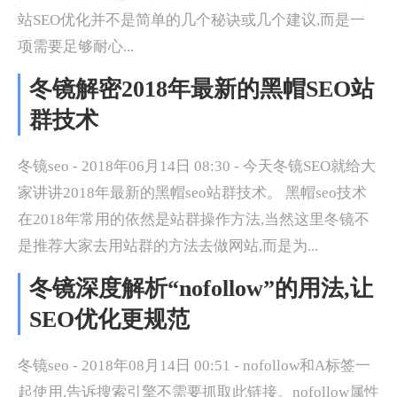
站SEO优化并不是简单的几个秘诀或几个建议,而是一
项需要足够耐心...
冬镜解密2018年最新的黑帽SEO站
群技术
冬镜seo - 2018年06月14日 08:30 - 今天冬镜SEO就给大
家讲讲2018年最新的黑帽seo站群技术。 黑帽seo技术
在2018年常用的依然是站群操作方法,当然这里冬镜不
是推荐大家去用站群的方法去做网站,而是为...
冬镜深度解析“nofollow”的用法,让
SEO优化更规范
冬镜seo - 2018年08月14日 00:51 - nofollow和A标签一
起使用,告诉搜索引擎不需要抓取此链接。nofollow属性