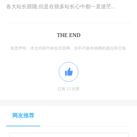
各大站长跟随,但是在很多站长心中都一直迷茫...
THE END
免责声明：本文内容均来自互联网，但不代表冬镜网的观点和立场.
已有 15 次赞
网友推荐