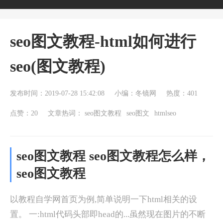
seo图文教程-html如何进行
seo(图文教程)
发布时间：2019-07-28 15:42:08
小编：冬镜网
热度：401
点赞：20
文章热词：
seo图文教程
seo图文
htmlseo
seo图文教程 seo图文教程怎么样，
seo图文教程
以教程自学网首页为例,简单说明一下html相关的设
置。 一:html代码头部即head的...虽然现在图片的不断