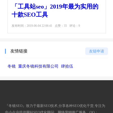
「工具站seo」2019年最为实用的
十款SEO工具
发布时间：
2019-06-04 22:06:41
点赞：35
评论：9
友情链接
友链申请
冬镜
重庆冬镜科技有限公司
肆拾伍
『冬镜SEO』致力于最新SEO技术,分享各种SEO优化干货,专注为
中小企业提供网站SEO优化顾问、网络营销推广服务。QQ：