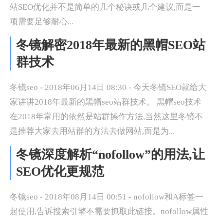
站SEO优化并不是简单的几个秘诀或几个建议,而是一
项需要足够耐心...
冬镜解密2018年最新的黑帽SEO站
群技术
冬镜seo - 2018年06月14日 08:30 - 今天冬镜SEO就给大
家讲讲2018年最新的黑帽seo站群技术。 黑帽seo技术
在2018年常用的依然是站群操作方法,当然这里冬镜不
是推荐大家去用站群的方法去做网站,而是为...
冬镜深度解析“nofollow”的用法,让
SEO优化更规范
冬镜seo - 2018年08月14日 00:51 - nofollow和A标签一
起使用,告诉搜索引擎不需要抓取此链接。nofollow属性