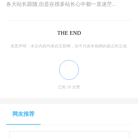
各大站长跟随,但是在很多站长心中都一直迷茫...
THE END
免责声明：本文内容均来自互联网，但不代表冬镜网的观点和立场.
已有 28 次赞
网友推荐